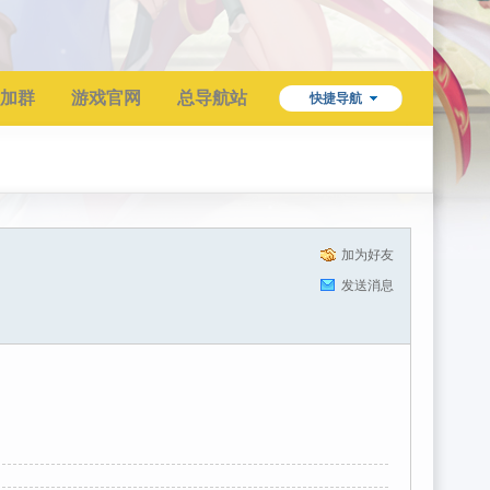
加群
游戏官网
总导航站
快捷导航
加为好友
发送消息