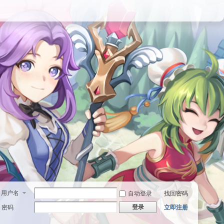
用户名
自动登录
找回密码
登录
密码
立即注册