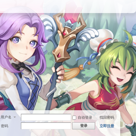
用户名
自动登录
找回密码
登录
密码
立即注册