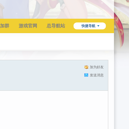
加群
游戏官网
总导航站
快捷导航
加为好友
发送消息