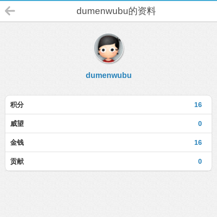
dumenwubu的资料
dumenwubu
积分
16
威望
0
金钱
16
贡献
0