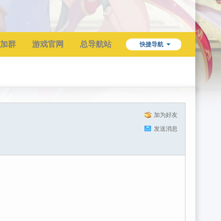
加群
游戏官网
总导航站
快捷导航
加为好友
发送消息