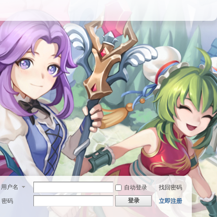
用户名
自动登录
找回密码
登录
密码
立即注册