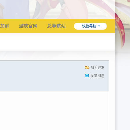
加群
游戏官网
总导航站
快捷导航
加为好友
发送消息