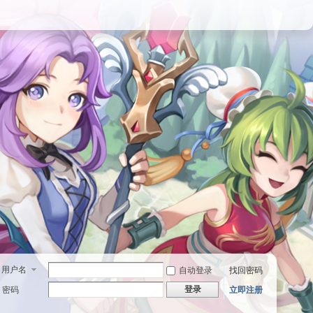
用户名
自动登录
找回密码
登录
密码
立即注册