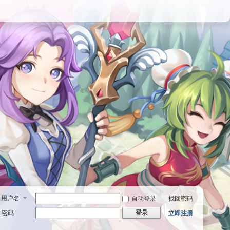
用户名
自动登录
找回密码
登录
密码
立即注册