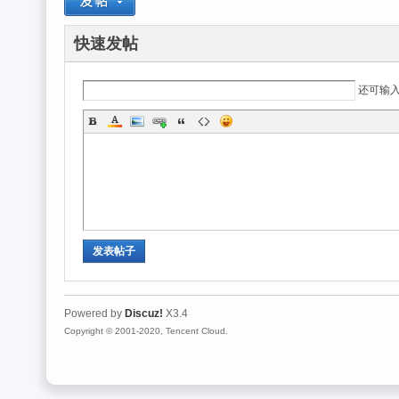
光
快速发帖
还可输
魔
发表帖子
Powered by
Discuz!
X3.4
Copyright © 2001-2020, Tencent Cloud.
力