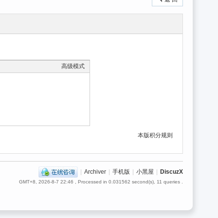
高级模式
本版积分规则
|
Archiver
|
手机版
|
小黑屋
|
DiscuzX
GMT+8, 2026-8-7 22:46
, Processed in 0.031562 second(s), 11 queries .