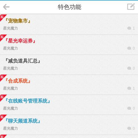
特色功能
『宠物集市』
星光魔力
1
『星光幸运券』
星光魔力
0
『减负道具汇总』
星光魔力
0
『合成系统』
星光魔力
1
『在线账号管理系统』
星光魔力
0
『聊天频道系统』
星光魔力
0