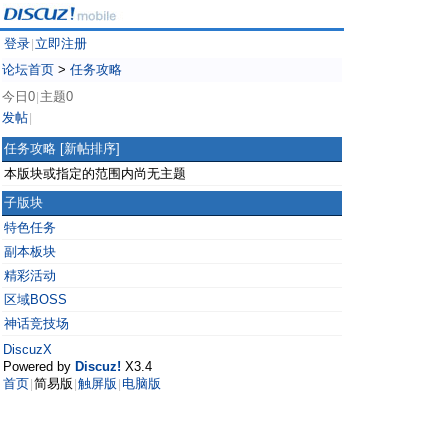
登录
立即注册
|
论坛首页
>
任务攻略
今日0
主题0
|
发帖
|
任务攻略
[新帖排序]
本版块或指定的范围内尚无主题
子版块
特色任务
副本板块
精彩活动
区域BOSS
神话竞技场
DiscuzX
Powered by
Discuz!
X3.4
首页
简易版
触屏版
电脑版
|
|
|