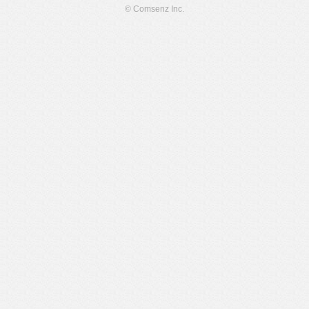
© Comsenz Inc.