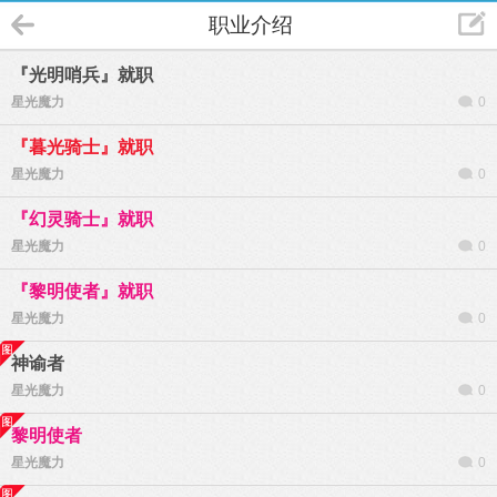
职业介绍
『光明哨兵』就职
星光魔力
0
『暮光骑士』就职
星光魔力
0
『幻灵骑士』就职
星光魔力
0
『黎明使者』就职
星光魔力
0
神谕者
星光魔力
0
黎明使者
星光魔力
0