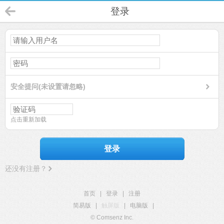
登录
安全提问(未设置请忽略)
点击重新加载
登录
还没有注册？
首页
|
登录
|
注册
简易版
|
触屏版
|
电脑版
|
© Comsenz Inc.