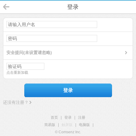
登录
安全提问(未设置请忽略)
点击重新加载
登录
还没有注册？
首页
|
登录
|
注册
简易版
|
触屏版
|
电脑版
|
© Comsenz Inc.