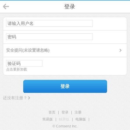
登录
安全提问(未设置请忽略)
点击重新加载
登录
还没有注册？
首页
|
登录
|
注册
简易版
|
触屏版
|
电脑版
|
© Comsenz Inc.