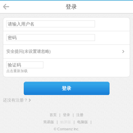
登录
安全提问(未设置请忽略)
点击重新加载
登录
还没有注册？
首页
|
登录
|
注册
简易版
|
触屏版
|
电脑版
|
© Comsenz Inc.