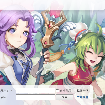
用户名
自动登录
找回密码
登录
密码
立即注册