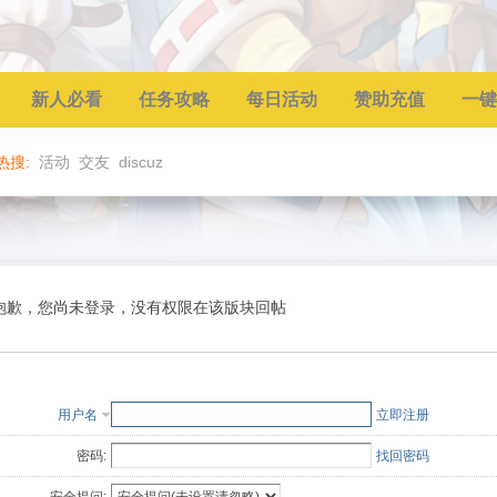
新人必看
任务攻略
每日活动
赞助充值
一键
热搜:
活动
交友
discuz
抱歉，您尚未登录，没有权限在该版块回帖
用户名
立即注册
密码:
找回密码