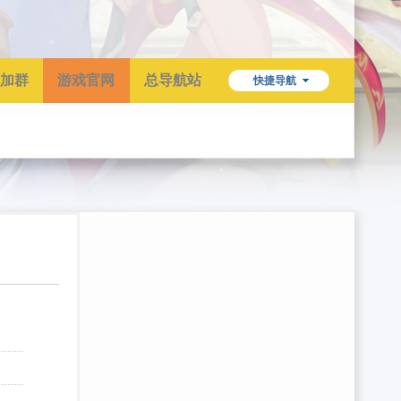
加群
游戏官网
总导航站
快捷导航