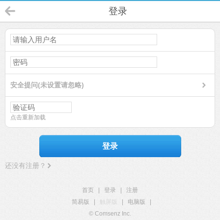
登录
安全提问(未设置请忽略)
点击重新加载
登录
还没有注册？
首页
|
登录
|
注册
简易版
|
触屏版
|
电脑版
|
© Comsenz Inc.