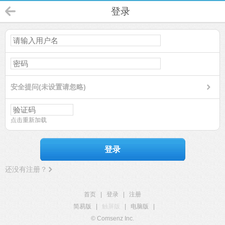
登录
安全提问(未设置请忽略)
点击重新加载
登录
还没有注册？
首页
|
登录
|
注册
简易版
|
触屏版
|
电脑版
|
© Comsenz Inc.