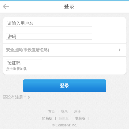
登录
安全提问(未设置请忽略)
点击重新加载
登录
还没有注册？
首页
|
登录
|
注册
简易版
|
触屏版
|
电脑版
|
© Comsenz Inc.