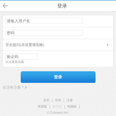
登录
安全提问(未设置请忽略)
点击重新加载
登录
还没有注册？
首页
|
登录
|
注册
简易版
|
触屏版
|
电脑版
|
© Comsenz Inc.