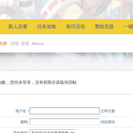
新人必看
任务攻略
每日活动
赞助充值
一键
热搜:
活动
交友
discuz
抱歉，您尚未登录，没有权限在该版块回帖
用户名
立即注册
密码:
找回密码