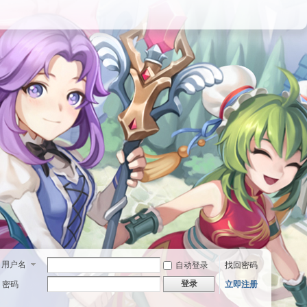
用户名
自动登录
找回密码
登录
密码
立即注册