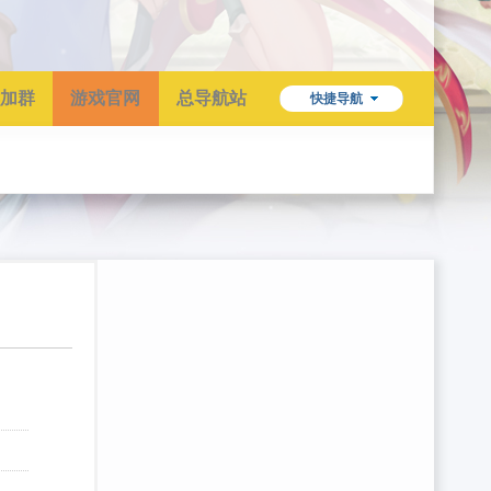
加群
游戏官网
总导航站
快捷导航