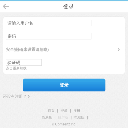
登录
安全提问(未设置请忽略)
点击重新加载
登录
还没有注册？
首页
|
登录
|
注册
简易版
|
触屏版
|
电脑版
|
© Comsenz Inc.