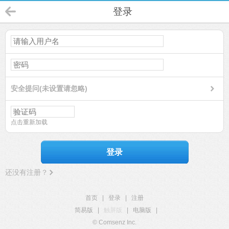
登录
安全提问(未设置请忽略)
点击重新加载
登录
还没有注册？
首页
|
登录
|
注册
简易版
|
触屏版
|
电脑版
|
© Comsenz Inc.