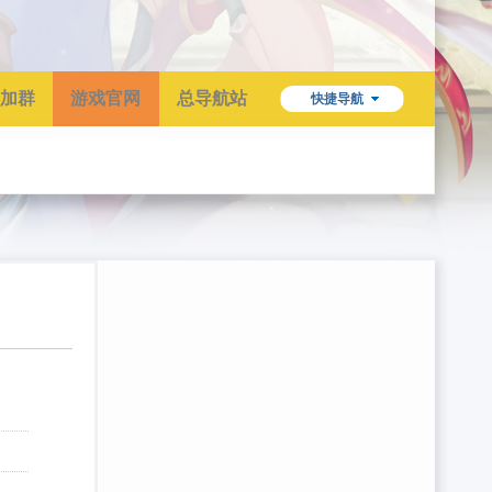
加群
游戏官网
总导航站
快捷导航