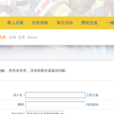
新人必看
任务攻略
每日活动
赞助充值
一键
热搜:
活动
交友
discuz
抱歉，您尚未登录，没有权限在该版块回帖
用户名
立即注册
密码:
找回密码