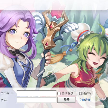
用户名
自动登录
找回密码
登录
密码
立即注册