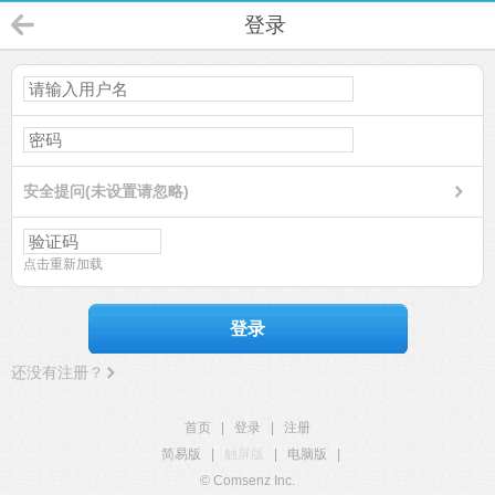
登录
安全提问(未设置请忽略)
点击重新加载
登录
还没有注册？
首页
|
登录
|
注册
简易版
|
触屏版
|
电脑版
|
© Comsenz Inc.