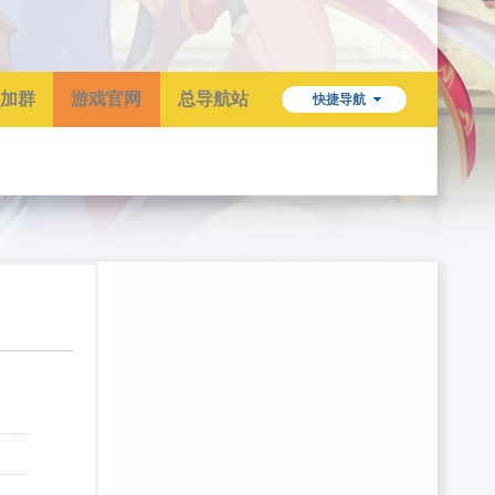
加群
游戏官网
总导航站
快捷导航