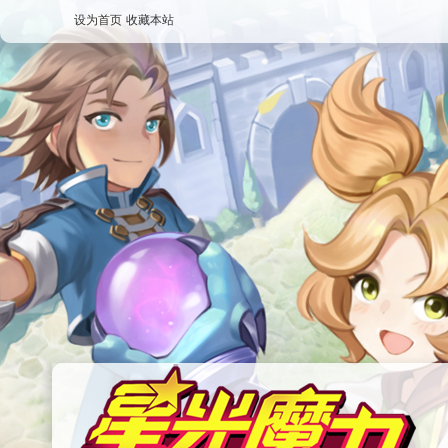
设为首页
收藏本站