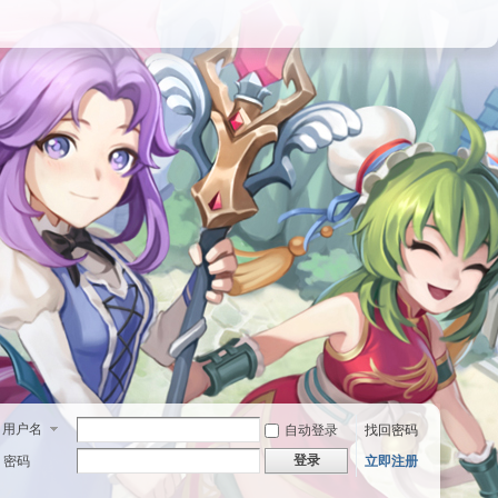
用户名
自动登录
找回密码
登录
密码
立即注册