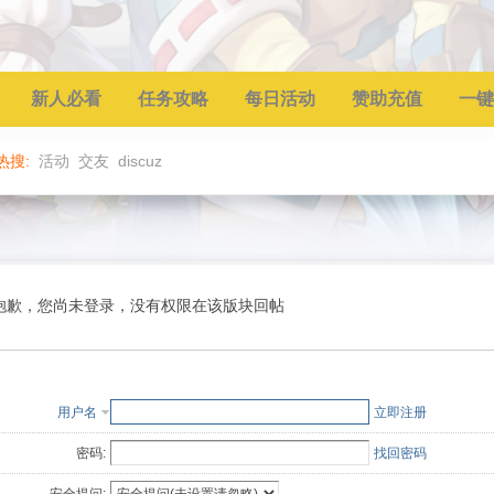
新人必看
任务攻略
每日活动
赞助充值
一键
热搜:
活动
交友
discuz
抱歉，您尚未登录，没有权限在该版块回帖
用户名
立即注册
密码:
找回密码