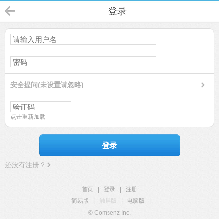
登录
安全提问(未设置请忽略)
点击重新加载
登录
还没有注册？
首页
|
登录
|
注册
简易版
|
触屏版
|
电脑版
|
© Comsenz Inc.