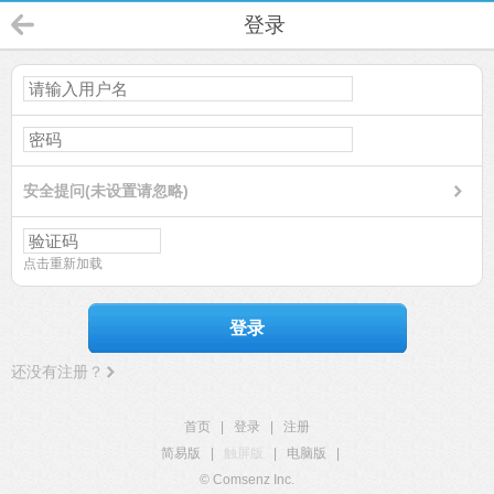
登录
安全提问(未设置请忽略)
点击重新加载
登录
还没有注册？
首页
|
登录
|
注册
简易版
|
触屏版
|
电脑版
|
© Comsenz Inc.