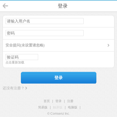
登录
安全提问(未设置请忽略)
点击重新加载
登录
还没有注册？
首页
|
登录
|
注册
简易版
|
触屏版
|
电脑版
|
© Comsenz Inc.