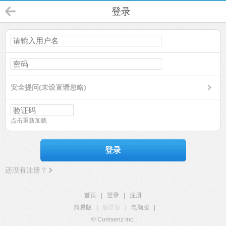
登录
安全提问(未设置请忽略)
点击重新加载
登录
还没有注册？
首页
|
登录
|
注册
简易版
|
触屏版
|
电脑版
|
© Comsenz Inc.