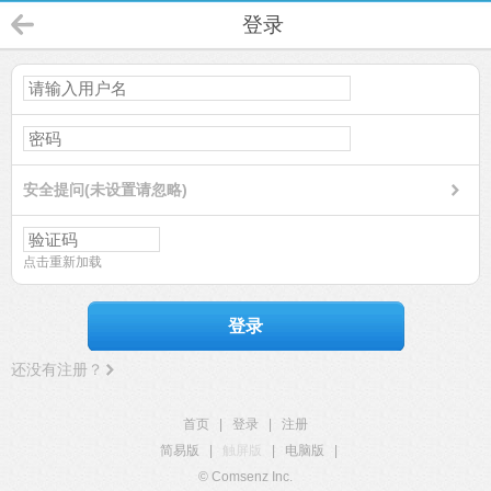
登录
安全提问(未设置请忽略)
点击重新加载
登录
还没有注册？
首页
|
登录
|
注册
简易版
|
触屏版
|
电脑版
|
© Comsenz Inc.