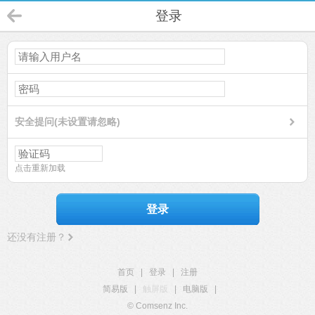
登录
安全提问(未设置请忽略)
点击重新加载
登录
还没有注册？
首页
|
登录
|
注册
简易版
|
触屏版
|
电脑版
|
© Comsenz Inc.