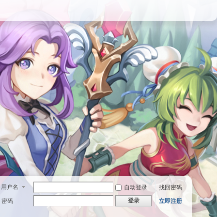
用户名
自动登录
找回密码
登录
密码
立即注册