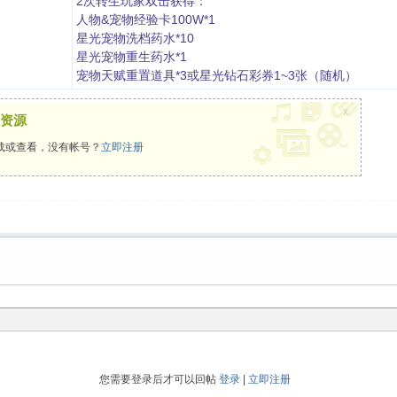
2次转生玩家双击获得：
人物&宠物经验卡100W*1
星光宠物洗档药水*10
星光宠物重生药水*1
宠物天赋重置道具*3或星光钻石彩券1~3张（随机）
x
资源
载或查看，没有帐号？
立即注册
您需要登录后才可以回帖
登录
|
立即注册