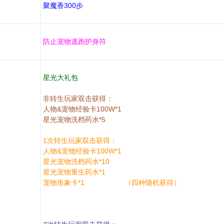
聚魔香300步
防止宠物逃跑护身符
星光大礼包
非转生玩家双击获得：
人物&宠物经验卡100W*1
星光宠物洗档药水*5
1次转生玩家双击获得：
人物&宠物经验卡100W*1
星光宠物洗档药水*10
星光宠物重生药水*1
宠物形象卡*1 （四种随机获得）