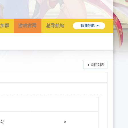
加群
游戏官网
总导航站
快捷导航
返回列表
目站
×