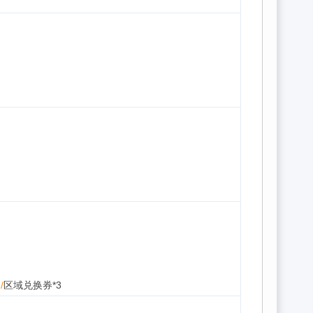
/
区域兑换券*3