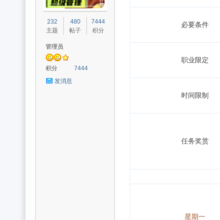
光
232
480
7444
必要条件
主题
帖子
积分
管理员
职业限定
积分
7444
发消息
时间限制
魔
任务奖赏
力
星期一