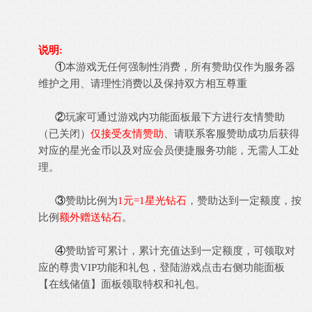
说明:
①
本游戏无任何强制性消费，所有赞助仅作为服务器
维护之用、请理性消费以及保持双方相互尊重
②
玩家可通过游戏内功能面板最下方进行友情赞助
（已关闭）
仅接受友情赞助
、请联系客服赞助成功后获得
对应的星光金币以及对应会员便捷服务功能，无需人工处
理。
③
赞助比例为
1元=1星光钻石
，赞助达到一定额度，按
比例
额外赠送钻石
。
④
赞助皆可累计，累计充值达到一定额度，可领取对
应的尊贵VIP功能和礼包，登陆游戏
点击右侧功能面板
【在线储值】
面板领取特权和礼包。