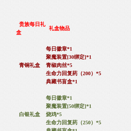
贵族每日礼
礼盒物品
盒
每日徽章*1
聚魔装置[30绑定]*1
青铜礼盒
青椒肉丝*5
生命力回复药（200）*5
典藏书盲盒*1
每日徽章*1
聚魔装置[50绑定]*1
白银礼盒
烧鸡*5
生命力回复药（250）*5
典藏书盲盒*1