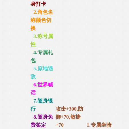
身打卡
2.角色名
称颜色切
换
3.称号属
性
4.专属礼
包
5.原地遇
敌
6.世界喊
话
7.随身银
行
攻击+300,防
8.随身免
御+70,
敏捷
费鉴定
+70
1.
专属坐骑