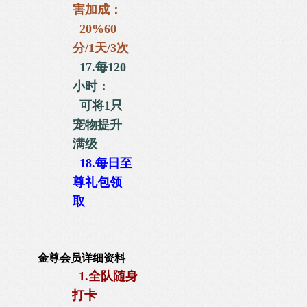
害加成：
20%60
分/1天/3次
17.每120
小时：
可将1只
宠物
提升
满级
18.
每日至
尊礼包
领
取
金尊会员详细资料
1.全队随身
打卡