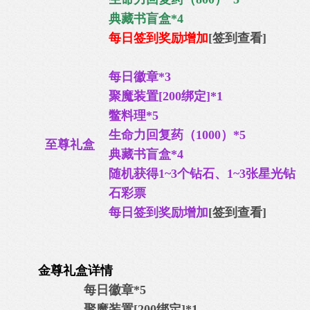
典藏书盲盒*4
每日签到奖励增加
[签到查看]
每日徽章*3
聚魔装置[200绑定]*1
鳖料理*5
生命力回复药（1000）*5
至尊礼盒
典藏书盲盒*4
随机获得1~3个钻石、1~3张星光钻
石彩票
每日签到奖励增加
[签到查看]
金尊礼盒详情
每日徽章*5
聚魔装置[200绑定]*1