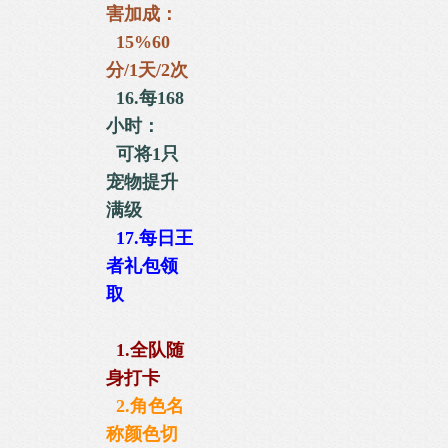
害加成：
15%60
分/1天/2次
16.每168
小时：
可将1只
宠物
提升
满级
17.每日王
者礼包
领
取
1.全队随
身打卡
2.角色名
称颜色切