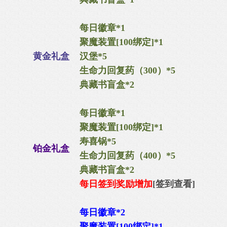
每日徽章*1
聚魔装置[100绑定]*1
黄金礼盒
汉堡*5
生命力回复药（300）*5
典藏书盲盒*2
每日徽章*1
聚魔装置[100绑定]*1
寿喜锅*5
铂金礼盒
生命力回复药（400）*5
典藏书盲盒*2
每日签到奖励增加
[签到查看]
每日徽章*2
聚魔装置[100绑定]*1