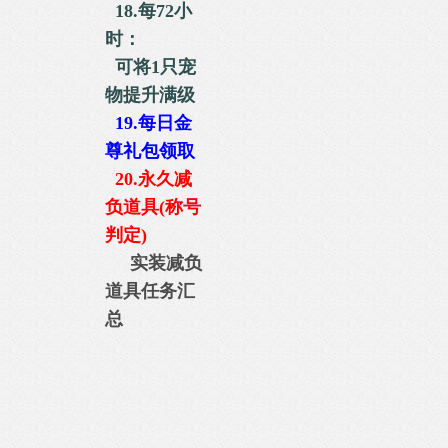
18.每72小
时：
可将1只宠
物
提升满级
19.
每日金
尊礼包
领取
20.永久减
负道具(称号
判定)
实装减负
道具任务汇
总