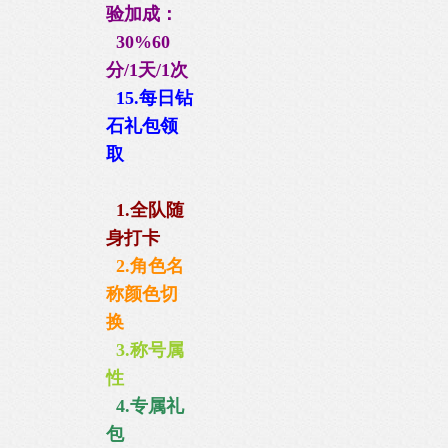
验加成：
30%60
分/1天/1次
15.每日钻
石礼包
领
取
1.全队随
身打卡
2.角色名
称颜色切
换
3.称号属
性
4.专属礼
包