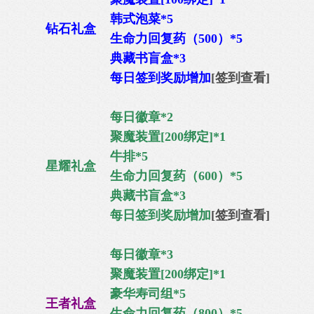
韩式泡菜*5
钻石礼盒
生命力回复药（500）*5
典藏书盲盒*3
每日签到奖励增加
[签到查看]
每日徽章*2
聚魔装置[200绑定]*1
牛排*5
星耀礼盒
生命力回复药（600）*5
典藏书盲盒*3
每日签到奖励增加
[签到查看]
每日徽章*3
聚魔装置[200绑定]*1
豪华寿司组*5
王者礼盒
生命力回复药（800）*5