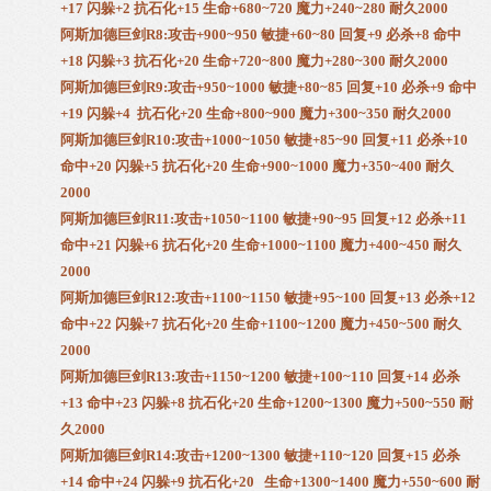
+17 闪躲+2 抗石化+15 生命+680~720 魔力+240~280 耐久2000
阿斯加德巨剑R8:攻击+900~950 敏捷+60~80 回复+9 必杀+8 命中
+18 闪躲+3 抗石化+20 生命+720~800 魔力+280~300 耐久2000
阿斯加德巨剑R9:攻击+950~1000 敏捷+80~85 回复+10 必杀+9 命中
+19 闪躲+4 抗石化+20 生命+800~900 魔力+300~350 耐久2000
阿斯加德巨剑R10:攻击+1000~1050 敏捷+85~90 回复+11 必杀+10
命中+20 闪躲+5 抗石化+20 生命+900~1000 魔力+350~400 耐久
2000
阿斯加德巨剑R11:攻击+1050~1100 敏捷+90~95 回复+12 必杀+11
命中+21 闪躲+6 抗石化+20 生命+1000~1100 魔力+400~450 耐久
2000
阿斯加德巨剑R12:攻击+1100~1150 敏捷+95~100 回复+13 必杀+12
命中+22 闪躲+7 抗石化+20 生命+1100~1200 魔力+450~500 耐久
2000
阿斯加德巨剑R13:攻击+1150~1200 敏捷+100~110 回复+14 必杀
+13 命中+23 闪躲+8 抗石化+20 生命+1200~1300 魔力+500~550 耐
久2000
阿斯加德巨剑R14:攻击+1200~1300 敏捷+110~120 回复+15 必杀
+14 命中+24 闪躲+9 抗石化+20 生命+1300~1400 魔力+550~600 耐