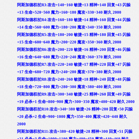
阿斯加德权杖R3:攻击+140~160 敏捷+13 精神+140 回复+43 闪躲
+13 生命+520~560 魔力+160~180 魔攻+330~340 耐久 2000
阿斯加德权杖R4:攻击+160~180 敏捷+14 精神+160 回复+44 闪躲
+14 生命+560~600 魔力+180~200 魔攻+340~350 耐久 2000
阿斯加德权杖R5:攻击+180~200 敏捷+15 精神+180 回复+45 闪躲
+15 生命+600~640 魔力+200~220 魔攻+350~360 耐久 2000
阿斯加德权杖R6:攻击+200~220 敏捷+16 精神+200 回复+46 闪躲
+16 生命+640~680 魔力+220~240 魔攻+360~370 耐久 2000
阿斯加德权杖R7:攻击+220~240 敏捷+17 精神+220 回复+47 闪躲
+17 生命+680~720 魔力+240~280 魔攻+370~380 耐久 2000
阿斯加德权杖R8:攻击+240~260 敏捷+18 精神+240 回复+48 闪躲
+18 生命+720~800 魔力+280~300 魔攻+380~400 耐久 2000
阿斯加德权杖R9:攻击+300~340 敏捷+25 精神+260 回复+49 闪躲
+19 必杀+1 生命+800~900 魔力+300~350 魔攻+400~420 耐久 2000
阿斯加德权杖R10:攻击+340~380 敏捷+26 精神+280 回复+50 闪躲
+20 必杀+2 生命+900~1000 魔力+350~400 魔攻+420~440 耐久
2000
阿斯加德权杖R11:攻击+380~420 敏捷+28 精神+300 回复+51 闪躲
+21 必杀+3 生命+1000~1100 魔力+400~450 魔攻+440~460 耐久