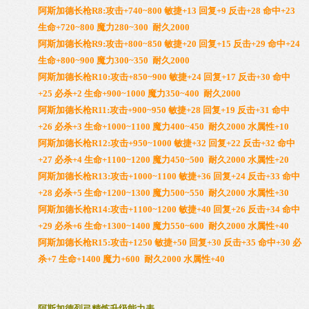
阿斯加德长枪R8:攻击+740~800 敏捷+13 回复+9 反击+28 命中+23
生命+720~800 魔力280~300 耐久2000
阿斯加德长枪R9:攻击+800~850 敏捷+20 回复+15 反击+29 命中+24
生命+800~900 魔力300~350 耐久2000
阿斯加德长枪R10:攻击+850~900 敏捷+24 回复+17 反击+30 命中
+25 必杀+2 生命+900~1000 魔力350~400 耐久2000
阿斯加德长枪R11:攻击+900~950 敏捷+28 回复+19 反击+31 命中
+26 必杀+3 生命+1000~1100 魔力400~450 耐久2000 水属性+10
阿斯加德长枪R12:攻击+950~1000 敏捷+32 回复+22 反击+32 命中
+27 必杀+4 生命+1100~1200 魔力450~500 耐久2000 水属性+20
阿斯加德长枪R13:攻击+1000~1100 敏捷+36 回复+24 反击+33 命中
+28 必杀+5 生命+1200~1300 魔力500~550 耐久2000 水属性+30
阿斯加德长枪R14:攻击+1100~1200 敏捷+40 回复+26 反击+34 命中
+29 必杀+6 生命+1300~1400 魔力550~600 耐久2000 水属性+40
阿斯加德长枪R15:攻击+1250 敏捷+50 回复+30 反击+35 命中+30 必
杀+7 生命+1400 魔力+600 耐久2000 水属性+40
阿斯加德烈弓精炼升级能力表