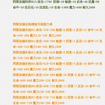
阿斯加德利斧R15:攻击+1700 防御+20 敏捷+10 必杀+40 抗魔+90
命中+10 抗石化+10 抗混乱+10 生命+1400 魔力+600 耐久2000
阿斯加德长枪精炼升级能力表
阿斯加德长枪R1:攻击+530~560 敏捷+6 回复+2 反击+21 命中+16 生
命+440~480 魔力120~140 耐久2000
阿斯加德长枪R2:攻击+560~590 敏捷+7 回复+3 反击+22 命中+17 生
命+480~520 魔力140~160 耐久2000
阿斯加德长枪R3:攻击+590~620 敏捷+8 回复+4 反击+23 命中+18 生
命+520~560 魔力160~180 耐久2000
阿斯加德长枪R4:攻击+620~650 敏捷+9 回复+5 反击+24 命中+19 生
命+560~600 魔力180~200 耐久2000
阿斯加德长枪R5:攻击+650~680 敏捷+10 回复+6 反击+25 命中+20
生命+600~640 魔力200~220 耐久2000
阿斯加德长枪R6:攻击+680~710 敏捷+11 回复+7 反击+26 命中+21
生命+640~680 魔力220~240 耐久2000
阿斯加德长枪R7:攻击+710~710 敏捷+12 回复+8 反击+27 命中+22
生命+680~720 魔力240~280 耐久2000