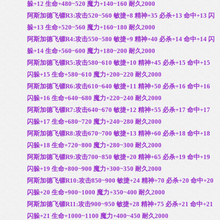
躲+12 生命+480~520 魔力+140~160 耐久2000
阿斯加德飞镖R3:攻击520~560 敏捷+8 精神+35 必杀+13 命中+13 闪
躲+13 生命+520~560 魔力+160~180 耐久2000
阿斯加德飞镖R4:攻击550~580 敏捷+9 精神+40 必杀+14 命中+14 闪
躲+14 生命+560~600 魔力+180~200 耐久2000
阿斯加德飞镖R5:攻击580~610 敏捷+10 精神+45 必杀+15 命中+15
闪躲+15 生命+580~610 魔力+200~220 耐久2000
阿斯加德飞镖R6:攻击610~640 敏捷+11 精神+50 必杀+16 命中+16
闪躲+16 生命+640~680 魔力+220~240 耐久2000
阿斯加德飞镖R7:攻击640~670 敏捷+12 精神+55 必杀+17 命中+17
闪躲+17 生命+680~720 魔力+240~280 耐久2000
阿斯加德飞镖R8:攻击670~700 敏捷+13 精神+60 必杀+18 命中+18
闪躲+18 生命+720~800 魔力+280~300 耐久2000
阿斯加德飞镖R9:攻击700~850 敏捷+20 精神+65 必杀+19 命中+19
闪躲+19 生命+800~900 魔力+300~350 耐久2000
阿斯加德飞镖R10:攻击850~900 敏捷+24 精神+70 必杀+20 命中+20
闪躲+20 生命+900~1000 魔力+350~400 耐久2000
阿斯加德飞镖R11:攻击900~950 敏捷+28 精神+75 必杀+21 命中+21
闪躲+21 生命+1000~1100 魔力+400~450 耐久2000