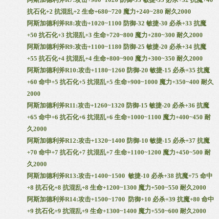
抗石化+2 抗混乱+2 生命+680~720 魔力+240~280 耐久2000
阿斯加德利斧R8:攻击+1020~1100 防御-32 敏捷-30 必杀+33 抗魔
+50 抗石化+3 抗混乱+3 生命+720~800 魔力+280~300 耐久2000
阿斯加德利斧R9:攻击+1100~1180 防御-25 敏捷-20 必杀+34 抗魔
+55 抗石化+4 抗混乱+4 生命+800~900 魔力+300~350 耐久2000
阿斯加德利斧R10:攻击+1180~1260 防御-20 敏捷-15 必杀+35 抗魔
+60 命中+5 抗石化+5 抗混乱+5 生命+900~1000 魔力+350~400 耐久
2000
阿斯加德利斧R11:攻击+1260~1320 防御-15 敏捷-20 必杀+36 抗魔
+65 命中+6 抗石化+6 抗混乱+6 生命+1000~1100 魔力+400~450 耐
久2000
阿斯加德利斧R12:攻击+1320~1400 防御-10 敏捷-15 必杀+37 抗魔
+70 命中+7 抗石化+7 抗混乱+7 生命+1100~1200 魔力+450~500 耐
久2000
阿斯加德利斧R13:攻击+1400~1500 敏捷-10 必杀+38 抗魔+75 命中
+8 抗石化+8 抗混乱+8 生命+1200~1300 魔力+500~550 耐久2000
阿斯加德利斧R14:攻击+1500~1700 防御+10 必杀+39 抗魔+80 命中
+9 抗石化+9 抗混乱+9 生命+1300~1400 魔力+550~600 耐久2000