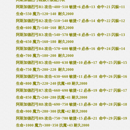
阿斯加德烈弓R1:攻击+480~510 敏捷+6 必杀+13 命中+21 闪躲+11
生命+550 魔力+120~140 耐久2000
阿斯加德烈弓R2:攻击+510~540 敏捷+7 必杀+14 命中+22 闪躲+12
生命+600 魔力+140~160 耐久2000
阿斯加德烈弓R3:攻击+540~570 敏捷+8 必杀+15 命中+23 闪躲+13
生命+650 魔力+160~180 耐久2000
阿斯加德烈弓R4:攻击+570~600 敏捷+9 必杀+16 命中+24 闪躲+14
生命+700 魔力+180~200 耐久2000
阿斯加德烈弓R5:攻击+600~630 敏捷+10 必杀+17 命中+25 闪躲+15
生命+750 魔力+200~220 耐久2000
阿斯加德烈弓R6:攻击+630~660 敏捷+11 必杀+18 命中+26 闪躲+16
生命+800 魔力+220~240 抗魔+40 耐久2000
阿斯加德烈弓R7:攻击+660~690 敏捷+12 必杀+19 命中+27 闪躲+17
生命+850 魔力+240~280 抗魔+41 耐久2000
阿斯加德烈弓R8:攻击+690~750 敏捷+13 必杀+20 命中+28 闪躲+18
生命+900 魔力+280~300 抗魔+42 耐久2000
阿斯加德烈弓R9:攻击+750~780 敏捷+15 必杀+21 命中+29 闪躲+19
生命+1000 魔力+300~350 抗魔+43 耐久2000