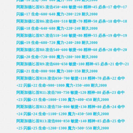
阿斯加德匕首R5:攻击450~480 敏捷+60 精神+45 必杀+17 命中+17
闪躲+17 生命+600~640 魔力+200~220 耐久2000
阿斯加德匕首R6:攻击480~510 敏捷+70 精神+50 必杀+18 命中+18
闪躲+18 生命+640~680 魔力+220~240 耐久2000
阿斯加德匕首R7:攻击510~540 敏捷+80 精神+55 必杀+19 命中+19
闪躲+19 生命+680~720 魔力+240~280 耐久2000
阿斯加德匕首R8:攻击540~600 敏捷+90 精神+60 必杀+20 命中+20
闪躲+20 生命+720~800 魔力+280~300 耐久2000
阿斯加德匕首R9:攻击600~650 敏捷+100 精神+65 必杀+21 命中+21
闪躲+21 生命+800~900 魔力+300~350 耐久2000
阿斯加德匕首R10:攻击650~700 敏捷+110 精神+70 必杀+22 命中
+22 闪躲+22 生命+900~1000 魔力+350~400 耐久2000
阿斯加德匕首R11:攻击700~750 敏捷+120 精神+80 必杀+23 命中
+23 闪躲+23 生命+1000~1100 魔力+400~450 耐久2000
阿斯加德匕首R12:攻击750~800 敏捷+130 精神+80 必杀+24 命中
+24 闪躲+24 生命+1100~1200 魔力+450~500 耐久2000
阿斯加德匕首R13:攻击800~850 敏捷+140 精神+85 必杀+25 命中
+25 闪躲+25 生命+1200~1300 魔力+500~550 耐久2000