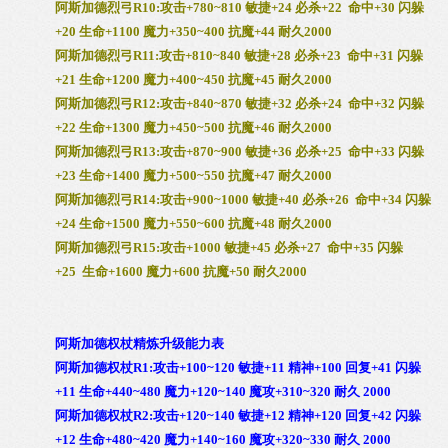
阿斯加德烈弓R10:攻击+780~810 敏捷+24 必杀+22 命中+30 闪躲
+20 生命+1100 魔力+350~400 抗魔+44 耐久2000
阿斯加德烈弓R11:攻击+810~840 敏捷+28 必杀+23 命中+31 闪躲
+21 生命+1200 魔力+400~450 抗魔+45 耐久2000
阿斯加德烈弓R12:攻击+840~870 敏捷+32 必杀+24 命中+32 闪躲
+22 生命+1300 魔力+450~500 抗魔+46 耐久2000
阿斯加德烈弓R13:攻击+870~900 敏捷+36 必杀+25 命中+33 闪躲
+23 生命+1400 魔力+500~550 抗魔+47 耐久2000
阿斯加德烈弓R14:攻击+900~1000 敏捷+40 必杀+26 命中+34 闪躲
+24 生命+1500 魔力+550~600 抗魔+48 耐久2000
阿斯加德烈弓R15:攻击+1000 敏捷+45 必杀+27 命中+35 闪躲
+25 生命+1600 魔力+600 抗魔+50 耐久2000
阿斯加德权杖精炼升级能力表
阿斯加德权杖R1:攻击+100~120 敏捷+11 精神+100 回复+41 闪躲
+11 生命+440~480 魔力+120~140 魔攻+310~320 耐久 2000
阿斯加德权杖R2:攻击+120~140 敏捷+12 精神+120 回复+42 闪躲
+12 生命+480~420 魔力+140~160 魔攻+320~330 耐久 2000