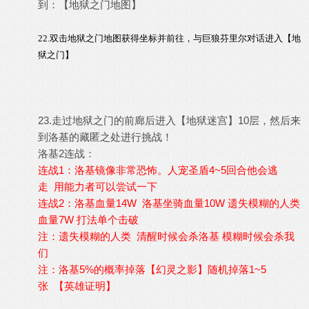
到：【地狱之门地图】
22.双击地狱之门地图获得坐标并前往，与巨狼芬里尔
对话进入【地
狱之门】
23.走过地狱之门的前廊后进入【地狱迷宫】10层，然后来
到洛基的藏匿之处进行挑战！
洛基2连战：
连战1：洛基镜像非常恐怖。人宠圣盾4~5回合他会逃
走 用能力者可以尝试一下
连战2：洛基血量14W 洛基坐骑血量10W 遗失模糊的人类
血量7W 打法单个击破
注：遗失模糊的人类 清醒时候会杀洛基 模糊时候会杀我
们
注：洛基5%的概率掉落【幻灵之影】随机掉落1~5
张 【英雄证明】