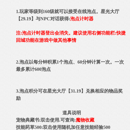
1.玩家等级到160级就可以接受在线泡点。星光大厅
【29.19】与NPC对话获得:
泡点计时器
注:泡点计时器登出会消失。建议使用右侧功能栏:快捷
回城功能在游戏中做其他事情
2.泡点以每分钟积累1个泡点、60分钟计算一次。一次
最多累计600泡点
3.泡点积分可在星光大厅【31.19】兑换相应的物品奖
励
道具说明
宠物典藏书:双击使用.可查询:
魔物收藏
技能药草500:双击使用随机加任意技能经验500