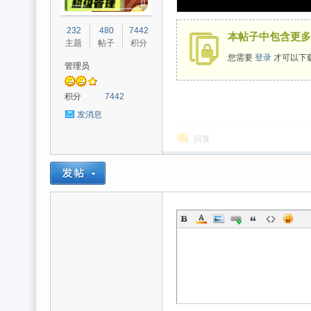
光
232
480
7442
本帖子中包含更多
主题
帖子
积分
您需要
登录
才可以下
管理员
积分
7442
发消息
回复
魔
力