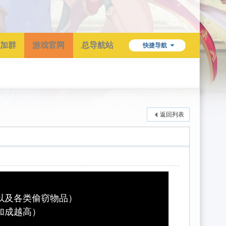
加群
游戏官网
总导航站
快捷导航
返回列表
以及各类偷窃物品）
加成越高）