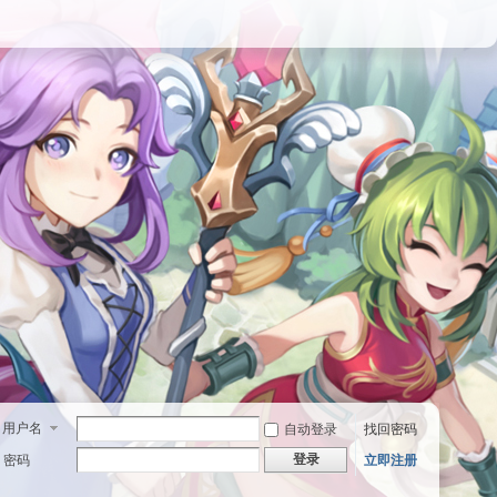
用户名
自动登录
找回密码
登录
密码
立即注册