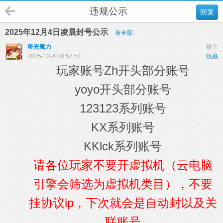
违规公示
回复
2025年12月4日凌晨封号公示
看全部
星光魔力
楼主
2025-12-4 00:58:54
收藏
玩家账号Zh开头部分账号
yoyo开头部分账号
123123系列账号
KX系列账号
KKlck系列账号
请各位玩家不要开虚拟机（云电脑
引擎会筛选为虚拟机类目），不要
挂协议ip，下次就会是自动封以及关
联账号