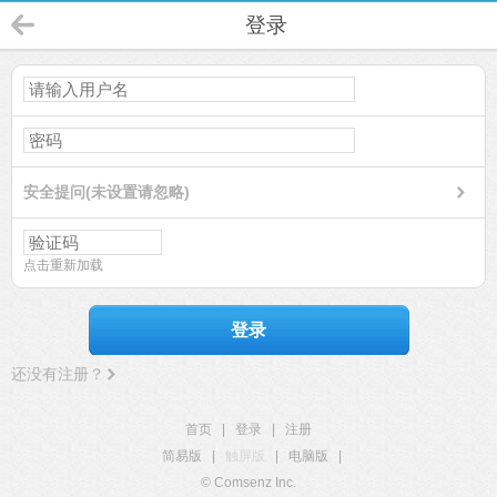
登录
安全提问(未设置请忽略)
点击重新加载
登录
还没有注册？
首页
|
登录
|
注册
简易版
|
触屏版
|
电脑版
|
© Comsenz Inc.