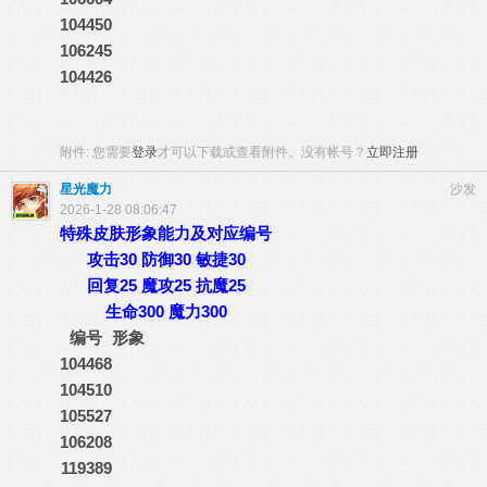
104450
106245
104426
附件:
您需要
登录
才可以下载或查看附件。没有帐号？
立即注册
星光魔力
沙发
2026-1-28 08:06:47
特殊皮肤形象能力及对应编号
攻击30 防御30 敏捷30
回复25 魔攻25 抗魔25
生命300 魔力300
编号
形象
104468
104510
105527
106208
119389