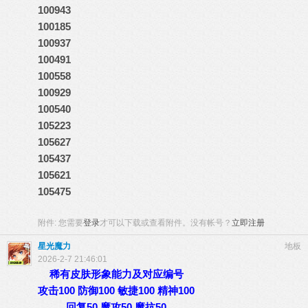
100943
100185
100937
100491
100558
100929
100540
105223
105627
105437
105621
105475
附件:
您需要
登录
才可以下载或查看附件。没有帐号？
立即注册
星光魔力
地板
2026-2-7 21:46:01
稀有皮肤形象能力及对应编号
攻击100 防御100 敏捷100 精神100
回复50 魔攻50 魔抗50