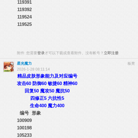
119391
119392
119524
119525
附件:
您需要
登录
才可以下载或查看附件。没有帐号？
立即注册
星光魔力
板凳
2026-1-28 08:11:14
精品皮肤形象能力及对应编号
攻击60 防御60 敏捷60 精神60
回复50 魔攻50 魔抗50
四修正5 六抗性5
生命400 魔力400
编号
形象
100909
100198
105233