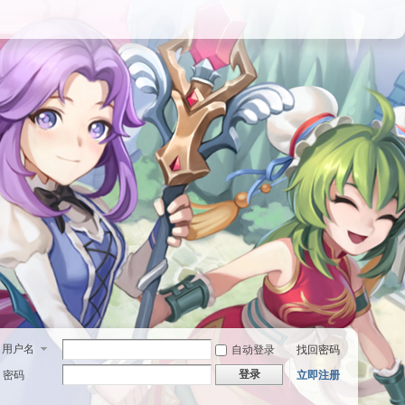
用户名
自动登录
找回密码
登录
密码
立即注册