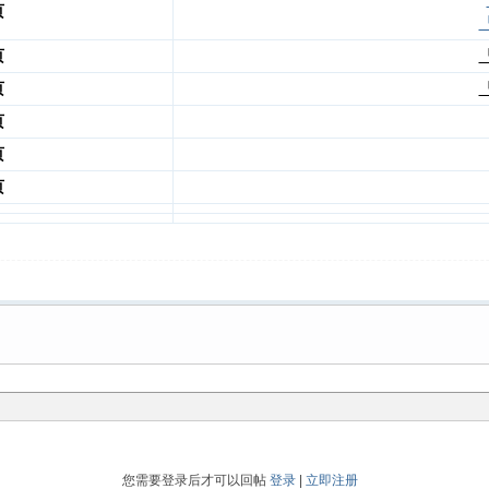
页
页
页
页
页
页
您需要登录后才可以回帖
登录
|
立即注册