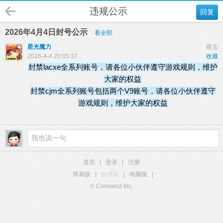
违规公示
回复
2026年4月4日封号公示
看全部
星光魔力
楼主
2026-4-4 20:05:37
收藏
封禁lacxe全系列账号，请各位小伙伴遵守游戏规则，维护
大家的权益
封禁cjm全系列账号包括两个V9账号，
请各位小伙伴遵守
游戏规则，维护大家的权益
首页
|
登录
|
注册
简易版
|
触屏版
|
电脑版
|
© Comsenz Inc.