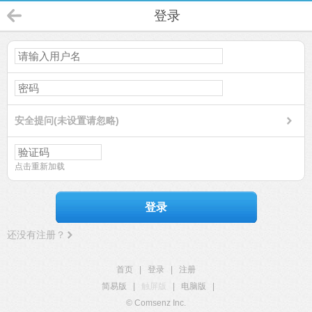
登录
安全提问(未设置请忽略)
点击重新加载
登录
还没有注册？
首页
|
登录
|
注册
简易版
|
触屏版
|
电脑版
|
© Comsenz Inc.