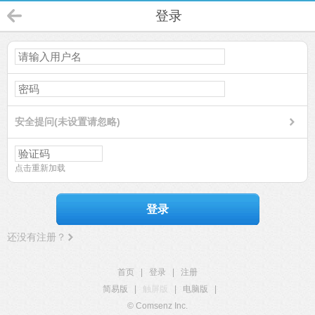
登录
安全提问(未设置请忽略)
点击重新加载
登录
还没有注册？
首页
|
登录
|
注册
简易版
|
触屏版
|
电脑版
|
© Comsenz Inc.