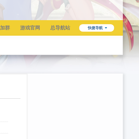
加群
游戏官网
总导航站
快捷导航