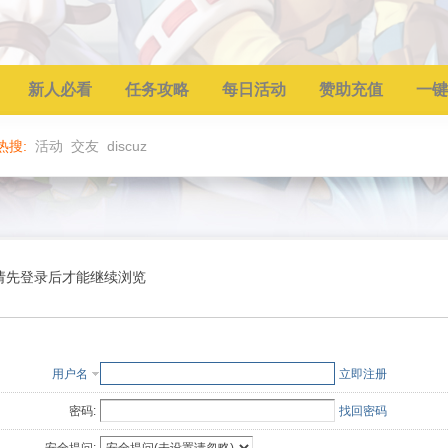
新人必看
任务攻略
每日活动
赞助充值
一键
热搜:
活动
交友
discuz
请先登录后才能继续浏览
用户名
立即注册
密码:
找回密码