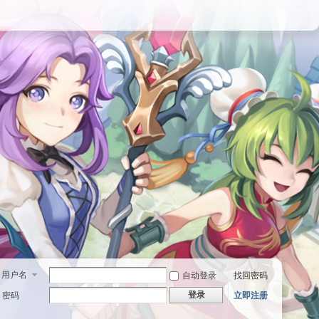
用户名
自动登录
找回密码
登录
密码
立即注册