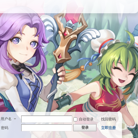
用户名
自动登录
找回密码
登录
密码
立即注册