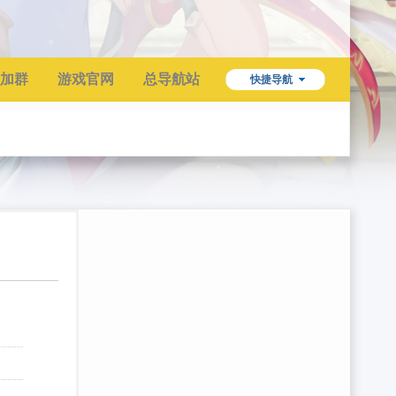
加群
游戏官网
总导航站
快捷导航