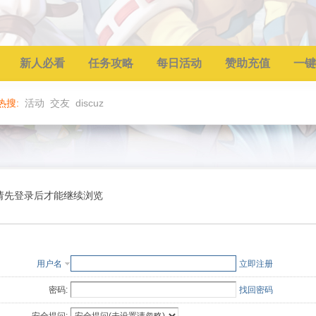
新人必看
任务攻略
每日活动
赞助充值
一键
热搜:
活动
交友
discuz
请先登录后才能继续浏览
用户名
立即注册
密码:
找回密码