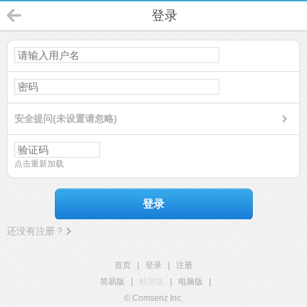
登录
安全提问(未设置请忽略)
点击重新加载
登录
还没有注册？
首页
|
登录
|
注册
简易版
|
触屏版
|
电脑版
|
© Comsenz Inc.