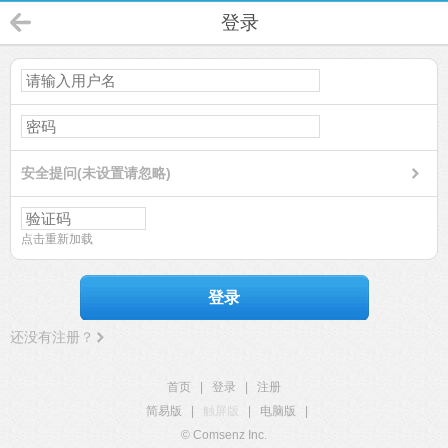
登录
安全提问(未设置请忽略)
点击重新加载
登录
还没有注册？
首页
|
登录
|
注册
简易版
|
触屏版
|
电脑版
|
© Comsenz Inc.