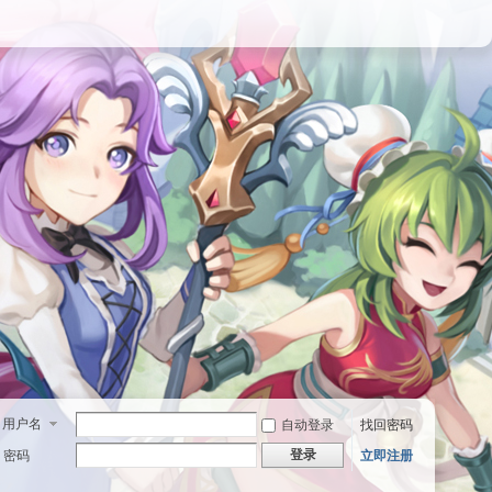
用户名
自动登录
找回密码
登录
密码
立即注册