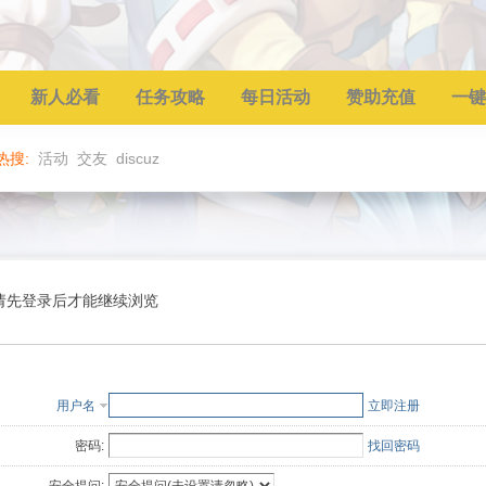
新人必看
任务攻略
每日活动
赞助充值
一键
热搜:
活动
交友
discuz
请先登录后才能继续浏览
用户名
立即注册
密码:
找回密码