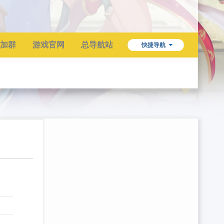
加群
游戏官网
总导航站
快捷导航