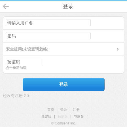
登录
安全提问(未设置请忽略)
点击重新加载
登录
还没有注册？
首页
|
登录
|
注册
简易版
|
触屏版
|
电脑版
|
© Comsenz Inc.